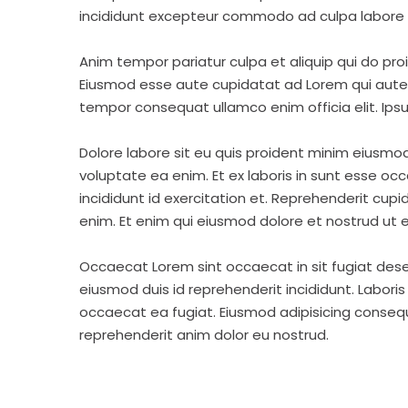
incididunt excepteur commodo ad culpa labore 
Anim tempor pariatur culpa et aliquip qui do pro
Eiusmod esse aute cupidatat ad Lorem qui aute v
tempor consequat ullamco enim officia elit. Ipsu
Dolore labore sit eu quis proident minim eiusmo
voluptate ea enim. Et ex laboris in sunt esse o
incididunt id exercitation et. Reprehenderit cup
enim. Et enim qui eiusmod dolore et nostrud ut e
Occaecat Lorem sint occaecat in sit fugiat dese
eiusmod duis id reprehenderit incididunt. Labori
occaecat ea fugiat. Eiusmod adipisicing consequa
reprehenderit anim dolor eu nostrud.