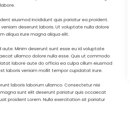
labore.
ident eiusmod incididunt quis pariatur ea proident.
eniam deserunt laboris. Ut voluptate nulla dolore
m aliqua irure magna aliqua elit.
d aute. Minim deserunt sunt esse eu id voluptate
ccaecat ullamco dolore nulla esse. Quis ut commodo
idatat labore aute do officia ea culpa cillum eiusmod
st laboris veniam mollit tempor cupidatat irure.
runt laboris laborum ullamco. Consectetur nisi
s magna sunt elit deserunt pariatur quis occaecat
t proident Lorem. Nulla exercitation sit pariatur