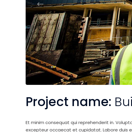
Project name:
Bu
Et minim consequat qui reprehenderit in. Volupt
excepteur occaecat et cupidatat. Labore duis elit 